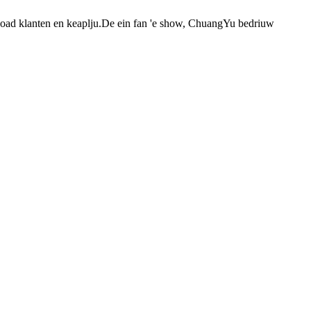
soad klanten en keaplju.De ein fan 'e show, ChuangYu bedriuw