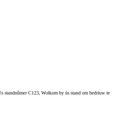
y.Us standnûmer C123, Wolkom by ús stand om bedriuw te