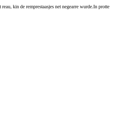
it reau, kin de remprestaasjes net negearre wurde.In protte