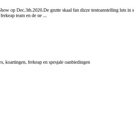
 op Dec.3th.2020.De grutte skaal fan dizze tentoanstelling luts in 
erkeap team en de ne ...
es, koartingen, ferkeap en spesjale oanbiedingen