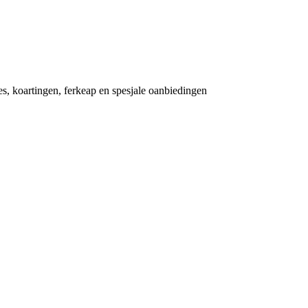
es, koartingen, ferkeap en spesjale oanbiedingen