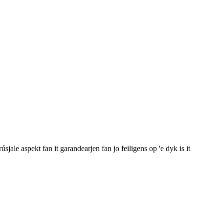
sjale aspekt fan it garandearjen fan jo feiligens op 'e dyk is it