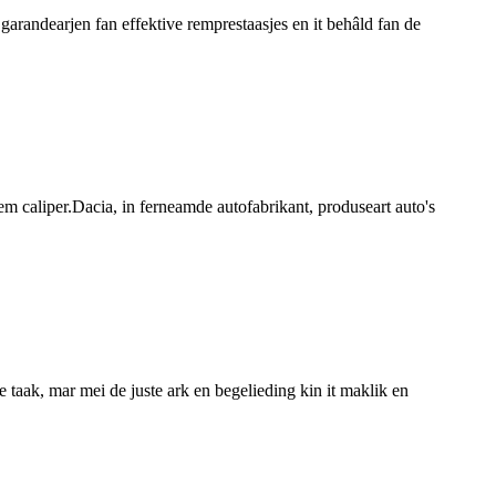
garandearjen fan effektive remprestaasjes en it behâld fan de
 rem caliper.Dacia, in ferneamde autofabrikant, produseart auto's
taak, mar mei de juste ark en begelieding kin it maklik en