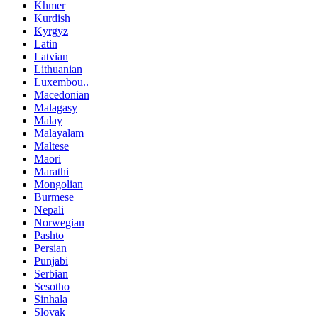
Khmer
Kurdish
Kyrgyz
Latin
Latvian
Lithuanian
Luxembou..
Macedonian
Malagasy
Malay
Malayalam
Maltese
Maori
Marathi
Mongolian
Burmese
Nepali
Norwegian
Pashto
Persian
Punjabi
Serbian
Sesotho
Sinhala
Slovak