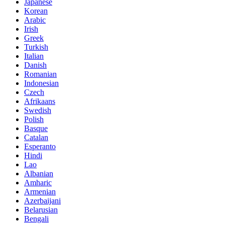
Japanese
Korean
Arabic
Irish
Greek
Turkish
Italian
Danish
Romanian
Indonesian
Czech
Afrikaans
Swedish
Polish
Basque
Catalan
Esperanto
Hindi
Lao
Albanian
Amharic
Armenian
Azerbaijani
Belarusian
Bengali