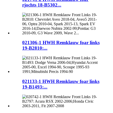
rjochts 18-B5302...
021306-1 HWH Remklauw foar links
19-B2810:...
021133-1 HWH Remklauw foar links
19-B1493:...