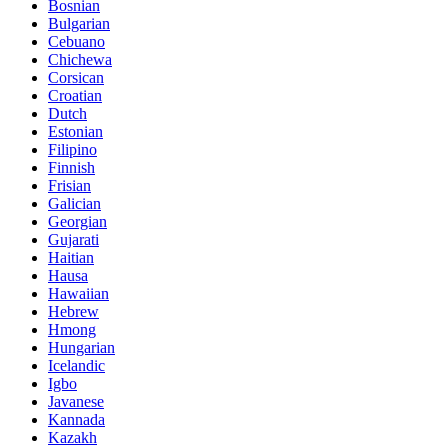
Bosnian
Bulgarian
Cebuano
Chichewa
Corsican
Croatian
Dutch
Estonian
Filipino
Finnish
Frisian
Galician
Georgian
Gujarati
Haitian
Hausa
Hawaiian
Hebrew
Hmong
Hungarian
Icelandic
Igbo
Javanese
Kannada
Kazakh