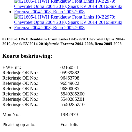
021605-1 HWH Remklauw Front Links 19-B2979: Chevrolet Optra 2004-
2010, Spark EV 2014-2016;Suzuki Forenza 2004-2008, Reno 2005-2008
Koarte beskriuwing:
HWH nr.:
021605-1
Referinsje OE No.:
95939882
Referinsje OE No.:
96463798
Referinsje OE No.:
96549622
Referinsje OE No.:
96800085
Referinsje OE No.:
5540285Z00
Referinsje OE No.:
5540285Z01
Referinsje OE No.:
5540285Z10
Mpn No.:
19B2979
Pleatsing op auto:
Foar lofts