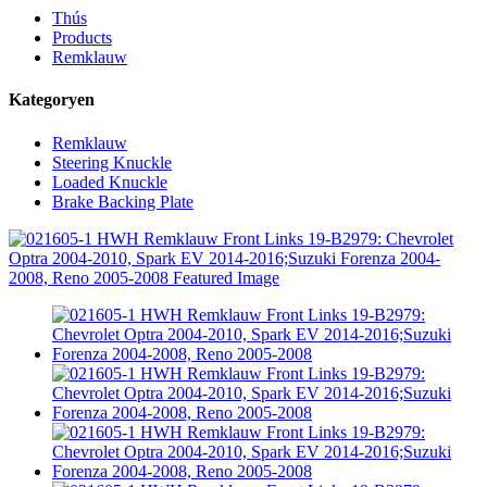
Thús
Products
Remklauw
Kategoryen
Remklauw
Steering Knuckle
Loaded Knuckle
Brake Backing Plate