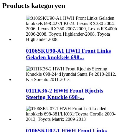
Products kategoryen
0106SKU90-A1 HWH Front Links
Geladen knokkels 698...
0111K36-2 HWH Front Rjochts
Steering Knuckle 698-...
0106SKU07-1 HWH Front Links