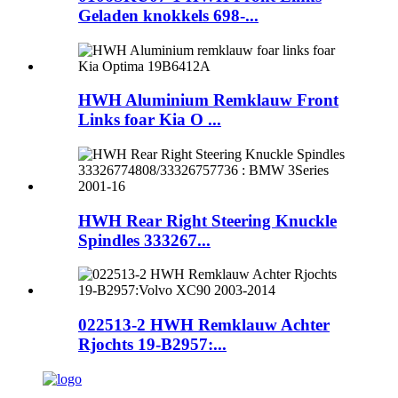
Geladen knokkels 698-...
HWH Aluminium Remklauw Front
Links foar Kia O ...
HWH Rear Right Steering Knuckle
Spindles 333267...
022513-2 HWH Remklauw Achter
Rjochts 19-B2957:...