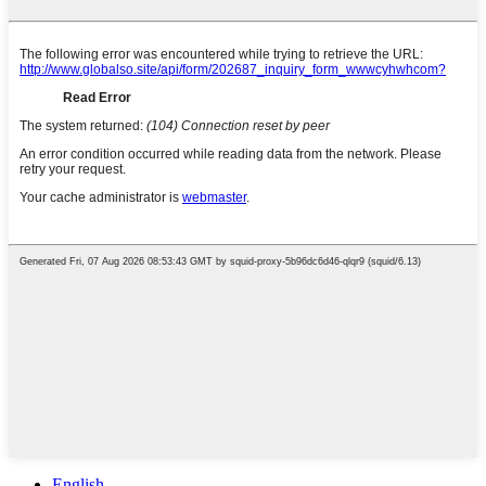
English