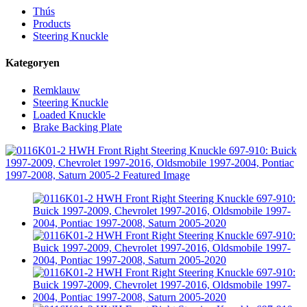
Thús
Products
Steering Knuckle
Kategoryen
Remklauw
Steering Knuckle
Loaded Knuckle
Brake Backing Plate