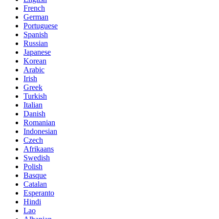
French
German
Portuguese
Spanish
Russian
Japanese
Korean
Arabic
Irish
Greek
Turkish
Italian
Danish
Romanian
Indonesian
Czech
Afrikaans
Swedish
Polish
Basque
Catalan
Esperanto
Hindi
Lao