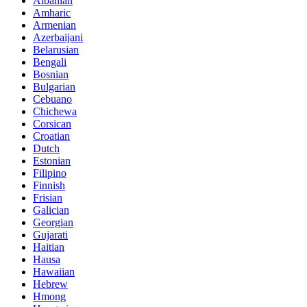
Albanian
Amharic
Armenian
Azerbaijani
Belarusian
Bengali
Bosnian
Bulgarian
Cebuano
Chichewa
Corsican
Croatian
Dutch
Estonian
Filipino
Finnish
Frisian
Galician
Georgian
Gujarati
Haitian
Hausa
Hawaiian
Hebrew
Hmong