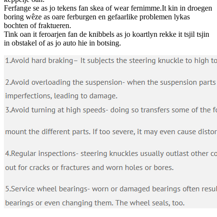
Ferfange se as jo tekens fan skea of ​​wear fernimme.It kin in droegen
boring wêze as oare ferburgen en gefaarlike problemen lykas
bochten of fraktueren.
Tink oan it feroarjen fan de knibbels as jo koartlyn rekke it tsjil tsjin
in obstakel of as jo auto hie in botsing.