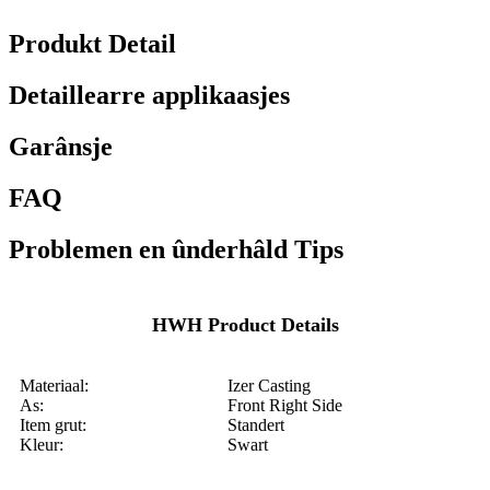
Produkt Detail
Detaillearre applikaasjes
Garânsje
FAQ
Problemen en ûnderhâld Tips
HWH Product Details
Materiaal:
Izer Casting
As:
Front Right Side
Item grut:
Standert
Kleur:
Swart